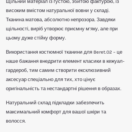
Щільний матеріал із густою, збитою фактурою, із
високим вмістом натуральної вовни у складі.
Тканина матова, абсолютно непрозора. Завдяки
щільності, виріб утворює приємну м’яку, але при
цьому дуже стійку форму.
Використання костюмної тканини для Beret.02 – це
наше бажання внедрити елемент класики в кежуал-
гардероб, тим самим створити ексклюзивний
аксесуар спеціально для тих, хто цінує
оригінальність та нестандартні рішення в образах.
Натуральний склад підкладки забезпечить
максимальний комфорт для вашої шкіри та
волосся.