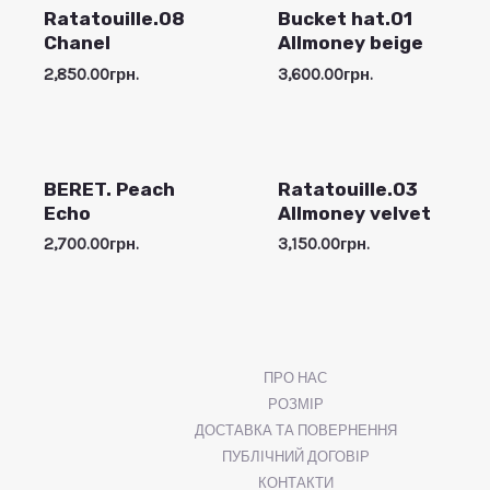
Ratatouille.08
Bucket hat.01
Chanel
Allmoney beige
2,850.00
грн.
3,600.00
грн.
BERET. Peach
Ratatouille.03
Echo
Allmoney velvet
2,700.00
грн.
3,150.00
грн.
ПРО НАС
РОЗМІР
ДОСТАВКА ТА ПОВЕРНЕННЯ
ПУБЛІЧНИЙ ДОГОВІР
КОНТАКТИ