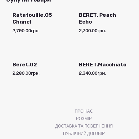
Ratatouille.05
BERET. Peach
Chanel
Echo
2,790.00
грн.
2,700.00
грн.
Beret.02
BERET.Macchiato
2,280.00
грн.
2,340.00
грн.
ПРО НАС
РОЗМІР
ДОСТАВКА ТА ПОВЕРНЕННЯ
ПУБЛІЧНИЙ ДОГОВІР