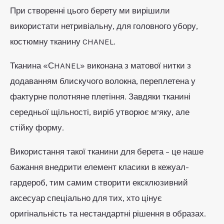
При створенні цього берету ми вирішили
використати нетривіальну, для головного убору,
костюмну тканину CHANEL.
Тканина «СHANEL» виконана з матової нитки з
додаванням блискучого волокна, переплетена у
фактурне полотняне плетіння. Завдяки тканині
середньої щільності, виріб утворює м’яку, але
стійку форму.
Використання такої тканини для берета – це наше
бажання внедрити елемент класики в кежуал-
гардероб, тим самим створити ексклюзивний
аксесуар спеціально для тих, хто цінує
оригінальність та нестандартні рішення в образах.