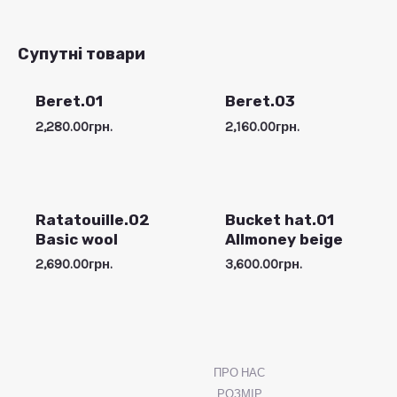
Супутні товари
Beret.01
Beret.03
2,280.00
грн.
2,160.00
грн.
Ratatouille.02
Bucket hat.01
Basic wool
Allmoney beige
2,690.00
грн.
3,600.00
грн.
ПРО НАС
РОЗМІР