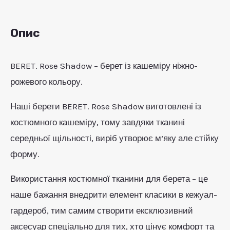
Опис
BERET. Rose Shadow – берет із кашеміру ніжно-
рожевого кольору.
Наші берети BERET. Rose Shadow виготовлені із
костюмного кашеміру, тому завдяки тканині
середньої щільності, виріб утворює м’яку але стійку
форму.
Використання костюмної тканини для берета – це
наше бажання внедрити елемент класики в кежуал-
гардероб, тим самим створити ексклюзивний
аксесуар спеціально для тих, хто цінує комфорт та